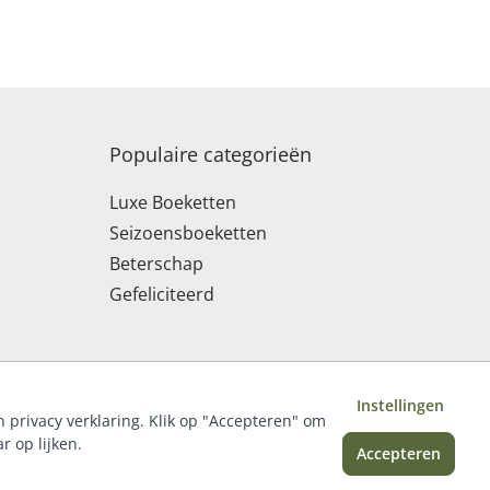
Populaire categorieën
Luxe Boeketten
Seizoensboeketten
Beterschap
Gefeliciteerd
Instellingen
n privacy verklaring. Klik op "Accepteren" om
r op lijken.
Accepteren