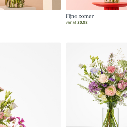
Fijne zomer
vanaf
30,98