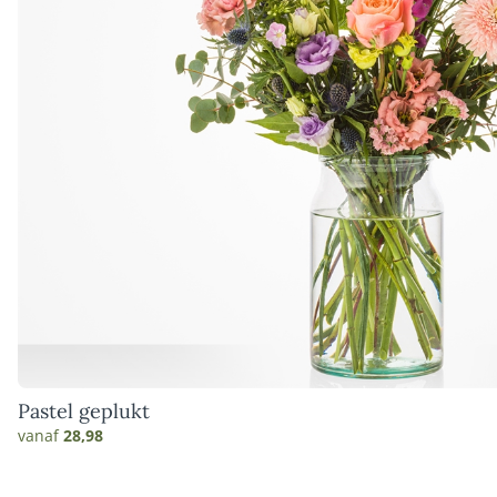
Pastel geplukt
vanaf
28,98