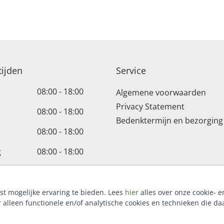
ijden
Service
08:00 - 18:00
Algemene voorwaarden
Privacy Statement
08:00 - 18:00
Bedenktermijn en bezorging
08:00 - 18:00
g
08:00 - 18:00
08:00 - 18:00
08:00 - 18:00
t mogelijke ervaring te bieden. Lees
hier
alles over onze cookie- e
r alleen functionele en/of analytische cookies en technieken die daa
-