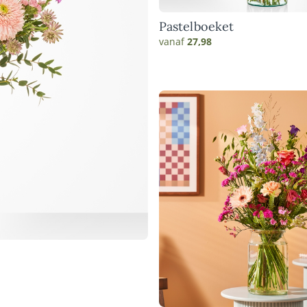
Pastelboeket
vanaf
27,98