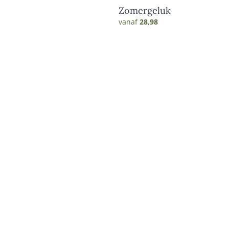
Zomergeluk
vanaf
28,98