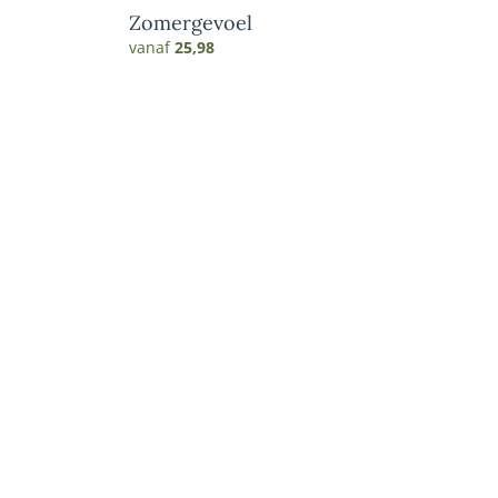
Zomergevoel
vanaf
25,98