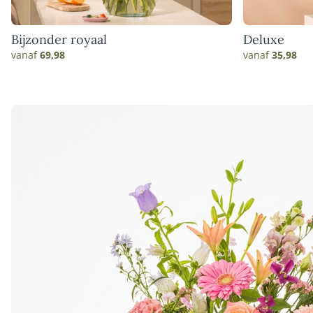
Bijzonder royaal
Deluxe
vanaf
69,98
vanaf
35,98