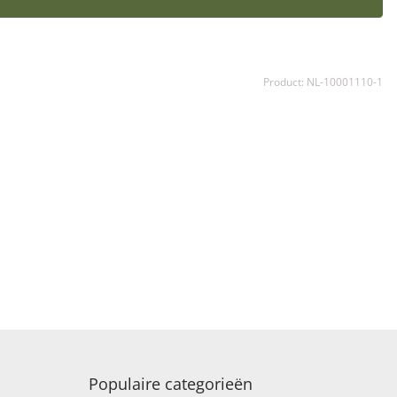
Product: NL-10001110-1
Populaire categorieën