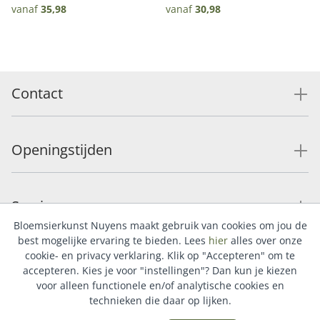
pot
pot
vanaf
35,98
vanaf
30,98
Contact
Openingstijden
Service
Bloemsierkunst Nuyens maakt gebruik van cookies om jou de
best mogelijke ervaring te bieden. Lees
hier
alles over onze
cookie- en privacy verklaring. Klik op "Accepteren" om te
Populaire categorieën
accepteren. Kies je voor "instellingen"? Dan kun je kiezen
voor alleen functionele en/of analytische cookies en
technieken die daar op lijken.