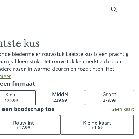
atste kus
onde biedermeier rouwstuk Laatste kus is een prachtig
eurrijk bloemstuk. Het rouwstuk kenmerkt zich door
ndere rozen in warme kleuren en roze tinten. Het
stuk wordt rond samengesteld. Deze bindwijze staat
 meer
 een formaat
ekend als Biedermeier. Vanaf verschillende kanten zijn
oemen in het ronde bloemstuk goed te zien. Het ronde
Middel
Groot
Klein
rmeier rouwstuk Laatste kus is verkrijgbaar in 40cm
229,99
279,99
179,99
n), 50cm (middel) en 60cm (groot). Fijn om te weten: iedere
 een boodschap toe
Geen kaart
lling met rouwwerk wordt persoonlijk en handmatig
troleerd. Hiermee garanderen wij dat het rouwstuk
Rouwlint
Kleine kaart
+17,99
+1,69
dig naar wens wordt samengesteld. De rouwbloemen
n op een locatie naar keuze (bij een kerk, rouwcentrum